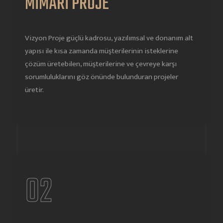
MİMARİ PROJE
Vizyon Proje güçlü kadrosu, yazılımsal ve donanım alt
yapısı ile kısa zamanda müşterilerinin isteklerine
çözüm üretebilen, müşterilerine ve çevreye karşı
sorumluluklarını göz önünde bulunduran projeler
üretir.
02