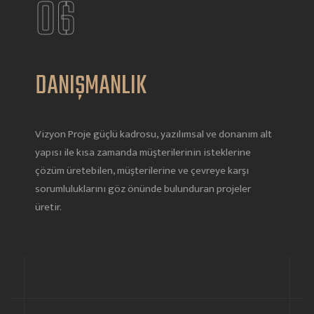
06
DANIŞMANLIK
Vizyon Proje güçlü kadrosu, yazılımsal ve donanım alt
yapısı ile kısa zamanda müşterilerinin isteklerine
çözüm üretebilen, müşterilerine ve çevreye karşı
sorumluluklarını göz önünde bulunduran projeler
üretir.