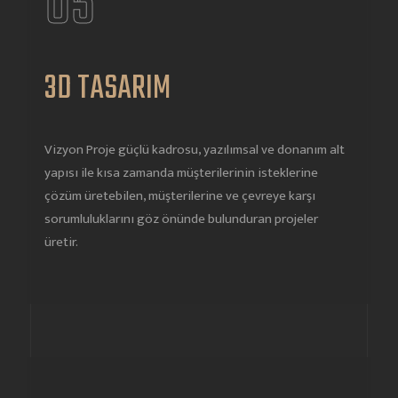
05
3D TASARIM
Vizyon Proje güçlü kadrosu, yazılımsal ve donanım alt
yapısı ile kısa zamanda müşterilerinin isteklerine
çözüm üretebilen, müşterilerine ve çevreye karşı
sorumluluklarını göz önünde bulunduran projeler
üretir.