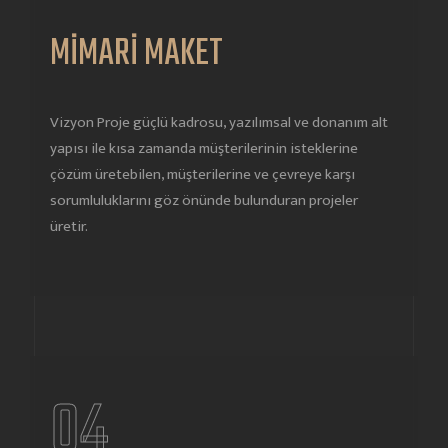
MİMARİ MAKET
Vizyon Proje güçlü kadrosu, yazılımsal ve donanım alt
yapısı ile kısa zamanda müşterilerinin isteklerine
çözüm üretebilen, müşterilerine ve çevreye karşı
sorumluluklarını göz önünde bulunduran projeler
üretir.
04