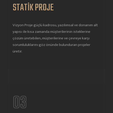
STATİK PROJE
Vizyon Proje güçlü kadrosu, yazılımsal ve donanım alt
yapısı ile kısa zamanda müşterilerinin isteklerine
çözüm üretebilen, müşterilerine ve çevreye karşı
sorumluluklarını göz önünde bulunduran projeler
üretir.
03