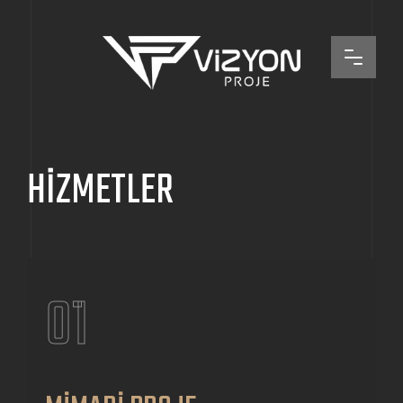
HİZMETLER
01