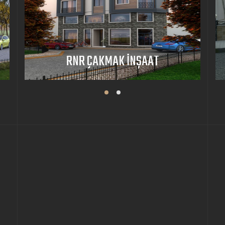
RNR ÇAKMAK İNŞAAT