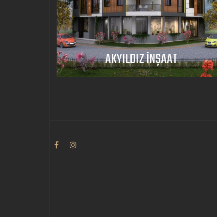
AKYILDIZ İNŞAAT