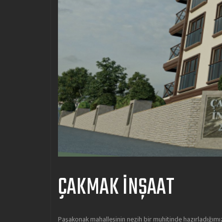
ÇAKMAK İNŞAAT
Paşakonak mahallesinin nezih bir muhitinde hazırladığımız 