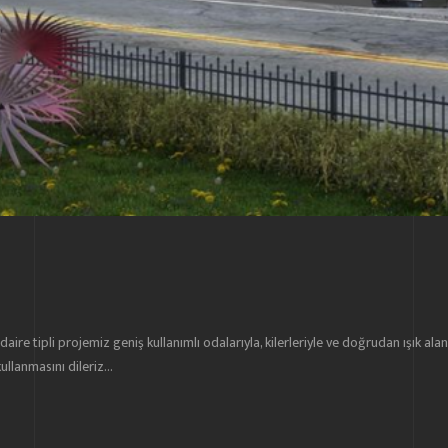
ire tipli projemiz geniş kullanımlı odalarıyla, kilerleriyle ve doğrudan ışık ala
llanmasını dileriz...