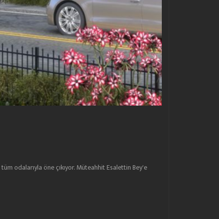
n tüm odalarıyla öne çıkıyor. Müteahhit Esalettin Bey'e